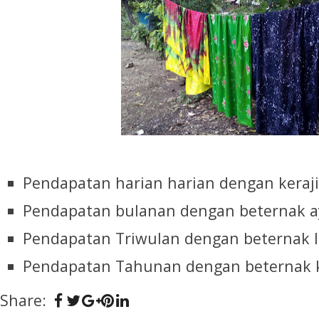
Pendapatan harian harian dengan keraj
Pendapatan bulanan dengan beternak
Pendapatan Triwulan dengan beternak l
Pendapatan Tahunan dengan beternak
Share: