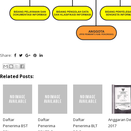
Share:
Related Posts:
Daftar
Daftar
Daftar
Anggaran D
Penerima BST
Penerima
Penerima BLT
2017