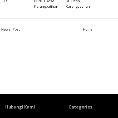
BRI
BPNTD Desa
DD Desa
Karangpatihan
Karangpatihan
Newer Post
Home
Hubungi Kami
Categories