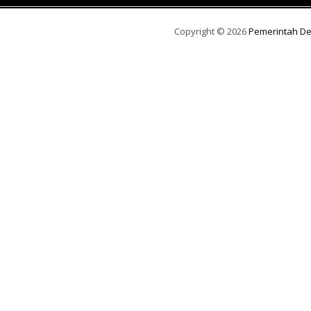
Copyright ©
2026
Pemerintah D