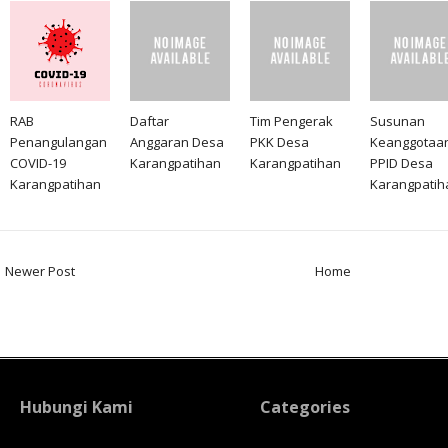
RAB
Daftar
Tim Pengerak
Susunan
Penangulangan
Anggaran Desa
PKK Desa
Keanggotaa
COVID-19
Karangpatihan
Karangpatihan
PPID Desa
Karangpatihan
Karangpatih
Newer Post
Home
Hubungi Kami
Categories