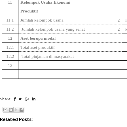
11
Kelompok Usaha Ekonomi
Produktif
11.1
Jumlah kelompok usaha
2
K
11.2
Jumlah kelompok usaha yang sehat
2
k
12
Aset berupa modal
12.1
Total aset produktif
12.2
Total pinjaman di masyarakat
12
Share:
Related Posts: