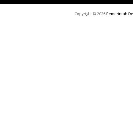
Copyright ©
2026
Pemerintah D